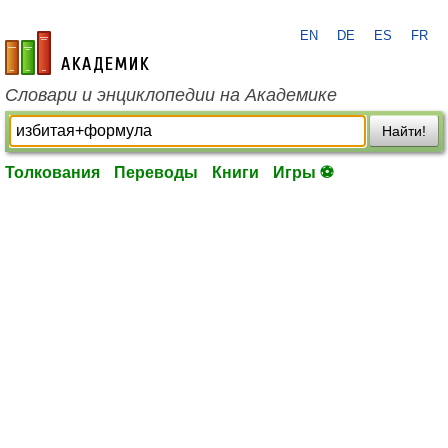
EN
DE
ES
FR
academic.ru
Словари и энциклопедии на Академике
Найти!
Толкования
Переводы
Книги
Игры ⚽