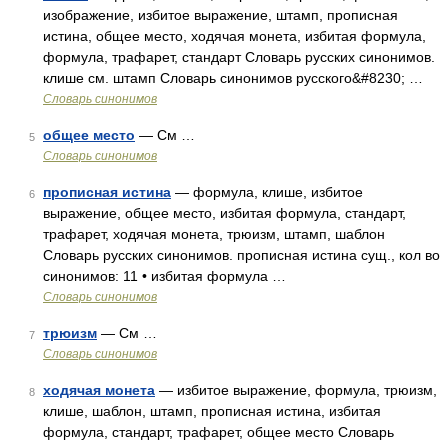
изображение, избитое выражение, штамп, прописная
истина, общее место, ходячая монета, избитая формула,
формула, трафарет, стандарт Словарь русских синонимов.
клише см. штамп Словарь синонимов русского&#8230; …
Словарь синонимов
общее место
— См …
5
Словарь синонимов
прописная истина
— формула, клише, избитое
6
выражение, общее место, избитая формула, стандарт,
трафарет, ходячая монета, трюизм, штамп, шаблон
Словарь русских синонимов. прописная истина сущ., кол во
синонимов: 11 • избитая формула …
Словарь синонимов
трюизм
— См …
7
Словарь синонимов
ходячая монета
— избитое выражение, формула, трюизм,
8
клише, шаблон, штамп, прописная истина, избитая
формула, стандарт, трафарет, общее место Словарь