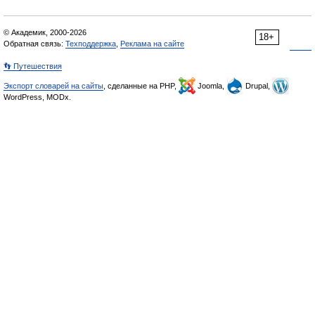
© Академик, 2000-2026
18+
Обратная связь:
Техподдержка
,
Реклама на сайте
👣 Путешествия
Экспорт словарей на сайты
, сделанные на PHP,
Joomla,
Drupal,
WordPress, MODx.